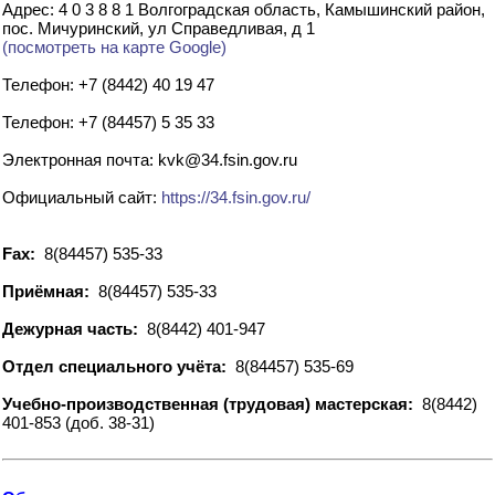
Адрес: 4 0 3 8 8 1 Волгоградская область, Камышинский район,
пос. Мичуринский, ул Справедливая, д 1
(посмотреть на карте Google)
Телефон: +7 (8442) 40 19 47
Телефон: +7 (84457) 5 35 33
Электронная почта: kvk@34.fsin.gov.ru
Официальный сайт:
https://34.fsin.gov.ru/
Fax:
8(84457) 535-33
Приёмная:
8(84457) 535-33
Дежурная часть:
8(8442) 401-947
Отдел специального учёта:
8(84457) 535-69
Учебно-производственная (трудовая) мастерская:
8(8442)
401-853 (доб. 38-31)