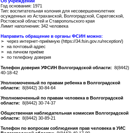
Об учреждении
Год основания: 1971
Тип: воспитательная колония для несовершеннолетних
осужденных из Астраханской, Волгоградской, Саратовской,
Ростовской областей и Ставропольского края
Лимит наполнения: 342 человека
Направить обращение в органы ФСИН можно:
➣ через интернет-приёмную (https://34.fsin.gov.ru/reception/)
➣ на почтовый адрес
➣ на личном приёме
➣ по телефону доверия
Телефон доверия УФСИН Волгоградской области:
8(8442)
40-18-42
Уполномоченный по правам ребенка в Волгоградской
области:
8(8442) 30-84-64
Уполномоченный по правам человека в Волгоградской
области:
8(8442) 30-74-37
Общественная наблюдательная комиссия Волгоградской
области:
8(8442) 30-89-21
Телефон по вопросам соблюдения прав человека в УИС