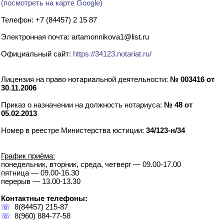
(посмотреть на карте Google)
Телефон: +7 (84457) 2 15 87
Электронная почта: artamonnikova1@list.ru
Официальный сайт:
https://34123.notariat.ru/
Лицензия на право нотариальной деятельности:
№ 003416 от
30.11.2006
Приказ о назначении на должность нотариуса:
№ 48 от
05.02.2013
Номер в реестре Министерства юстиции:
34/123-н/34
График приёма:
понедельник, вторник, среда, четверг — 09.00-17.00
пятница — 09.00-16.30
перерыв — 13.00-13.30
Контактные телефоны:
☏
8(84457) 215-87
☏
8(960) 884-77-58