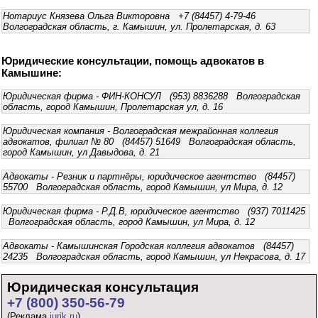
Нотариус Князева Ольга Викторовна +7 (84457) 4-79-46
Волгоградская область, г. Камышин, ул. Пролетарская, д. 63
Юридические консультации, помощь адвокатов в
Камышине:
Юридическая фирма - ФИН-КОНСУЛ (953) 8836288 Волгоградская
область, город Камышин, Пролетарская ул, д. 16
Юридическая компания - Волгоградская межрайонная коллегия
адвокатов, филиал № 80 (84457) 51649 Волгоградская область,
город Камышин, ул Давыдова, д. 21
Адвокаты - Резник и партнёры, юридическое агентство (84457)
55700 Волгоградская область, город Камышин, ул Мира, д. 12
Юридическая фирма - Р.Д.В, юридическое агентство (937) 7011425
Волгоградская область, город Камышин, ул Мира, д. 12
Адвокаты - Камышинская Городская коллегия адвокатов (84457)
24235 Волгоградская область, город Камышин, ул Некрасова, д. 17
Юридическая консультация
+7 (800) 350-56-79
(Реклама
jurik.ru
)