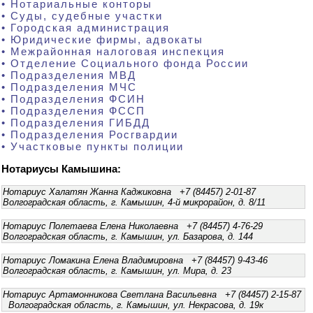
• Нотариальные конторы
• Суды, судебные участки
• Городская администрация
• Юридические фирмы, адвокаты
• Межрайонная налоговая инспекция
• Отделение Социального фонда России
• Подразделения МВД
• Подразделения МЧС
• Подразделения ФСИН
• Подразделения ФССП
• Подразделения ГИБДД
• Подразделения Росгвардии
• Участковые пункты полиции
Нотариусы Камышина:
Нотариус Халатян Жанна Каджиковна +7 (84457) 2-01-87
Волгоградская область, г. Камышин, 4-й микрорайон, д. 8/11
Нотариус Полетаева Елена Николаевна +7 (84457) 4-76-29
Волгоградская область, г. Камышин, ул. Базарова, д. 144
Нотариус Ломакина Елена Владимировна +7 (84457) 9-43-46
Волгоградская область, г. Камышин, ул. Мира, д. 23
Нотариус Артамонникова Светлана Васильевна +7 (84457) 2-15-87
Волгоградская область, г. Камышин, ул. Некрасова, д. 19к